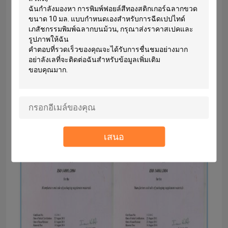
ทุกปีและมีการเปลี่ยนเครื่องจักรใหม่ทุกชุด
สี่
ปี
แหล่งที่มาส่งรายงานการตรวจสอบคุณภาพไปยัง
หน่วยงานระดับชาติทุกฤดูคุณภาพ
เป็นไปตาม SGS และ ISO มาตรฐาน
เสนอ