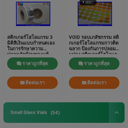
สติกเกอร์โฮโลแกรม 3
VOID รอบเภสัชกรรม สติ
มิติสีเงินแบบกำหนดเอง
กเกอร์โฮโลแกรมกาวติด
ในการรักษาความ
ฉลาก ป้องกันการปลอม
ปลอดภัยม้วนของแท้
แปลง สติกเกอร์โฮโลแก
พร้อมสติกเกอร์ความ
รม 3 มิติ
ราคาถูกที่สุด
ราคาถูกที่สุด
ปลอดภัยโฮโลแกรมรหัส
สีดำที่จริงจัง
ติดต่อเรา
ติดต่อเรา
Small Glass Vials
(54)