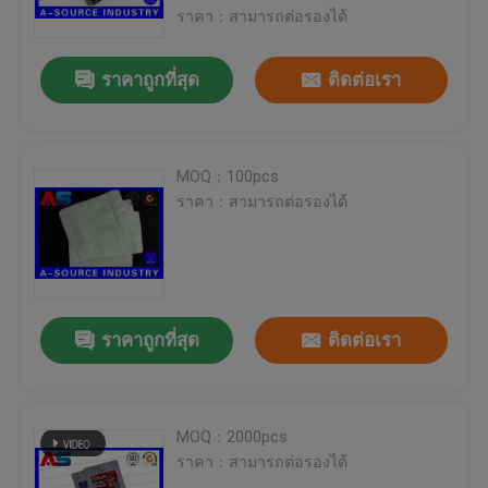
ราคา：สามารถต่อรองได้
ทัวร์โรงงาน
ราคาถูกที่สุด
ติดต่อเรา
ควบคุมคุณภาพ
MOQ：100pcs
ติดต่อเรา
ราคา：สามารถต่อรองได้
ขอใบเสนอราคา
10ml Vial Labels
ราคาถูกที่สุด
ติดต่อเรา
10ml Vial Boxes
MOQ：2000pcs
ราคา：สามารถต่อรองได้
ฉลากขวดเล็ก