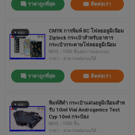
ราคาถูกที่สุด
ติดต่อเรา
CMYK การพิมพ์ 8C โฟลยอลูมิเนียม
Ziplock กระเป๋าสําหรับอาหาร
กระเป๋ากระดาษโฟลยอลูมิเนียม
MOQ：1000 ชิ้นต่อการออกแบบ
ราคา：สามารถต่อรองได้
ราคาถูกที่สุด
ติดต่อเรา
พิมพ์สีดํา กระเป๋าแผ่นอลูมิเนียมสําห
รับ 10ml Vial Androgenics Test
Cyp 10ml กระป๋อง
MOQ：1000 ชิ้น
ราคา：สามารถต่อรองได้