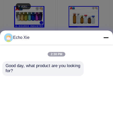
ขวดแก้วขนาดเล็กสำหรับ
Echo Xie
เก็บน้ำมันและของเหลว
ในร้านขายยา
1ml/2ml/3ml/5ml /10ml
2:30 PM
ราคาถูกที่สุด
ราคาถูกที่สุด
Good day, what product are you looking 
for?
ติดต่อเรา
ติดต่อเรา
ดูเพิ่มเติม