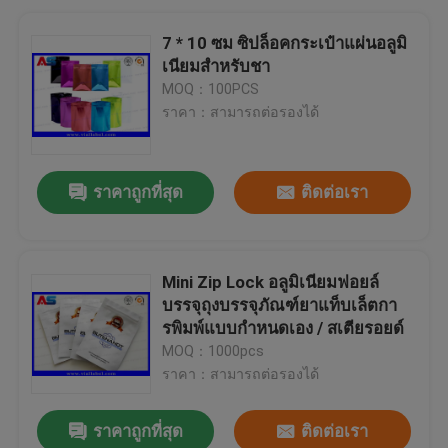
7 * 10 ซม ซิปล็อคกระเป๋าแผ่นอลูมิ
เนียมสําหรับชา
MOQ：100PCS
ราคา：สามารถต่อรองได้
ราคาถูกที่สุด
ติดต่อเรา
Mini Zip Lock อลูมิเนียมฟอยล์
บรรจุถุงบรรจุภัณฑ์ยาแท็บเล็ตกา
รพิมพ์แบบกำหนดเอง / สเตียรอยด์
MOQ：1000pcs
ราคา：สามารถต่อรองได้
ราคาถูกที่สุด
ติดต่อเรา