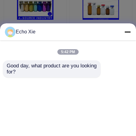
ขวดแก้วขนาดเล็กสำหรับ
Echo Xie
เก็บน้ำมันและของเหลว
ในร้านขายยา
1ml/2ml/3ml/5ml /10ml
5:42 PM
ราคาถูกที่สุด
ราคาถูกที่สุด
Good day, what product are you looking 
for?
ติดต่อเรา
ติดต่อเรา
ดูเพิ่มเติม
บ้าน
เกี่ยวกับเรา
ติดต่อเรา
Desktop Site
แผนผังเว็บไซต์
Privacy Policy