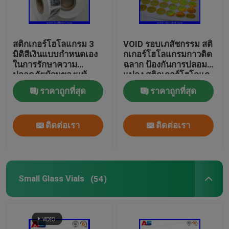
สติกเกอร์โฮโลแกรม 3
VOID รอบเภสัชกรรม สติ
มิติสีเงินแบบกำหนดเอง
กเกอร์โฮโลแกรมกาวติด
ในการรักษาความ
ฉลาก ป้องกันการปลอม
ปลอดภัยม้วนของแท้
แปลง สติกเกอร์โฮโลแก
พร้อมสติกเกอร์ความ
รม 3 มิติ
ราคาถูกที่สุด
ราคาถูกที่สุด
ปลอดภัยโฮโลแกรมรหัส
สีดำที่จริงจัง
ติดต่อเรา
ติดต่อเรา
Small Glass Vials
(54)