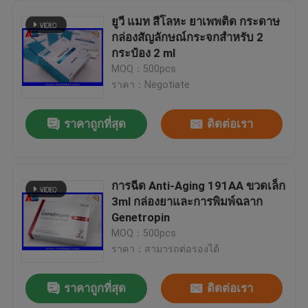
ยูวี แมท สีโลหะ ยาเพพติด กระดาษ
กล่องสัญลักษณ์กระจกสําหรับ 2
กระป๋อง 2 ml
MOQ：500pcs
ราคา：Negotiate
ราคาถูกที่สุด
ติดต่อเรา
การฉีด Anti-Aging 191AA ขวดเล็ก
3ml กล่องยาและการพิมพ์ฉลาก
Genetropin
MOQ：500pcs
ราคา：สามารถต่อรองได้
ราคาถูกที่สุด
ติดต่อเรา