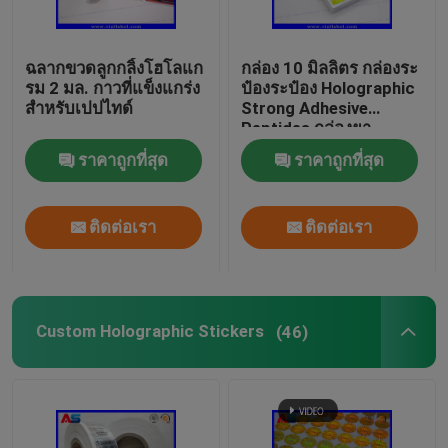
ฉลากขวดลูกกลิ้งโฮโลแก
กล่อง 10 มิลลิตร กล่องระ
รม 2 มล. กาวที่แข็งแกร่ง
ป๋องระป๋อง Holographic
สำหรับเปปไทด์
Strong Adhesive
Peptides กล่องยา
25x60 มิลลิเมตร
ราคาถูกที่สุด
ราคาถูกที่สุด
ติดต่อเรา
ติดต่อเรา
Custom Holographic Stickers
(46)