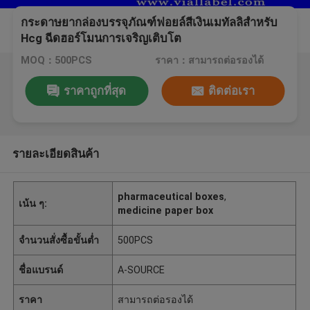
กระดาษยากล่องบรรจุภัณฑ์ฟอยล์สีเงินเมทัลลิสำหรับ
Hcg ฉีดฮอร์โมนการเจริญเติบโต
MOQ：500PCS
ราคา：สามารถต่อรองได้
ราคาถูกที่สุด
ติดต่อเรา
รายละเอียดสินค้า
pharmaceutical boxes
,
เน้น ๆ:
medicine paper box
จำนวนสั่งซื้อขั้นต่ำ
500PCS
ชื่อแบรนด์
A-SOURCE
ราคา
สามารถต่อรองได้