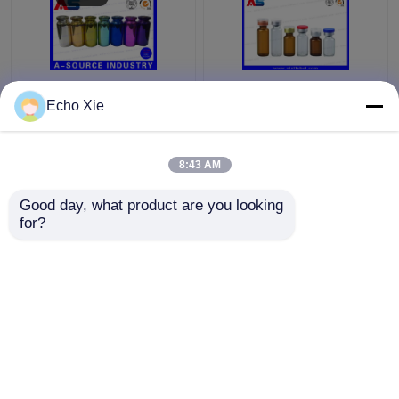
ขวดแก้วขนาดเล็กสำหรับ
Echo Xie
เก็บน้ำมันและของเหลว
ในร้านขายยา
1ml/2ml/3ml/5ml /10ml
8:43 AM
ราคาถูกที่สุด
ราคาถูกที่สุด
Good day, what product are you looking 
for?
ติดต่อเรา
ติดต่อเรา
ดูเพิ่มเติม
บ้าน
เกี่ยวกับเรา
ติดต่อเรา
Desktop Site