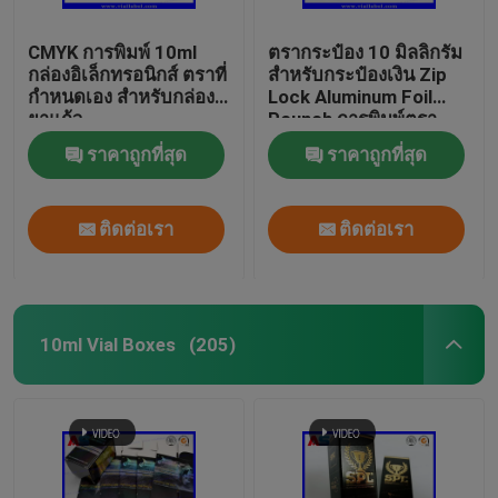
CMYK การพิมพ์ 10ml
ตรากระป๋อง 10 มิลลิกรัม
กล่องอิเล็กทรอนิกส์ ตราที่
สําหรับกระป๋องเงิน Zip
กําหนดเอง สําหรับกล่อง
Lock Aluminum Foil
ยาแก้ว
Pounch การพิมพ์ตรา
กระป๋องแก้ว
ราคาถูกที่สุด
ราคาถูกที่สุด
ติดต่อเรา
ติดต่อเรา
10ml Vial Boxes
(205)