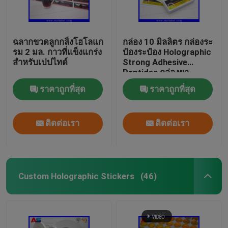
ฉลากขวดลูกกลิ้งโฮโลแก
กล่อง 10 มิลลิตร กล่องระ
รม 2 มล. กาวที่แข็งแกร่ง
ป๋องระป๋อง Holographic
สำหรับเปปไทด์
Strong Adhesive
Peptides กล่องยา
25x60 มิลลิเมตร
ราคาถูกที่สุด
ราคาถูกที่สุด
ติดต่อเรา
ติดต่อเรา
Custom Holographic Stickers
(46)