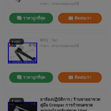
ราคา：สามารถต่อรองได้
ทัวร์โรงงาน
ราคาถูกที่สุด
ติดต่อเรา
ควบคุมคุณภาพ
MOQ：1pc
ติดต่อเรา
ราคา：สามารถต่อรองได้
ขอใบเสนอราคา
10ml Vial Labels
ราคาถูกที่สุด
ติดต่อเรา
10ml Vial Boxes
ยาห้องปฏิบัติการ / ร้านขายยาขวด
คู่มือ Crimper การกำหนดขวด
ฉลากขวดเล็ก
อุปกรณ์การจับคู่ขวด 10ml