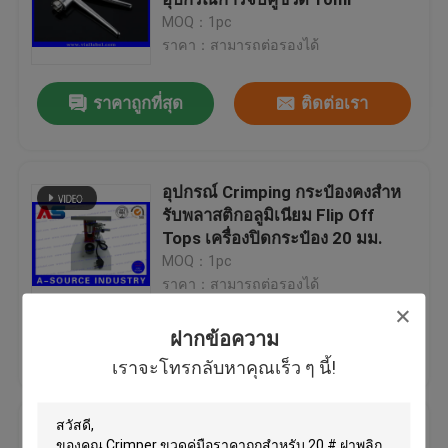
MOQ：1pc
ราคา：สามารถต่อรองได้
Custom Holographic Stickers
ราคาถูกที่สุด
ติดต่อเรา
Small Glass Vials
Flip Off Cap
อุปกรณ์ Crimping กระป๋องคงสําห
รับพลาสติกอลูมิเนียม Flip Off
Tops เครื่องปิดกระป๋อง 20 มม.
Plastic Pill Bottles
MOQ：1pc
ราคา：สามารถต่อรองได้
Pharmaceutical Packaging Box
ฝากข้อความ
ราคาถูกที่สุด
ติดต่อเรา
เราจะโทรกลับหาคุณเร็ว ๆ นี้!
Aluminum Foil Bags
สแตนเลสขวดเครื่องสูงสุดคู่มือ
Plastic Blister Packaging