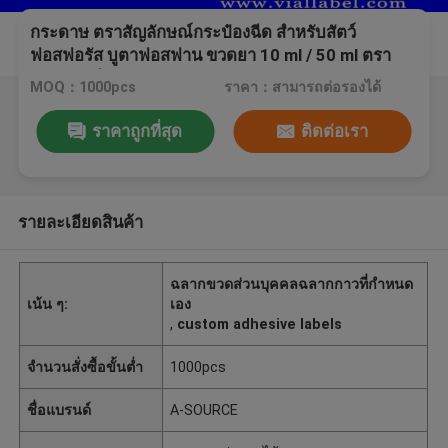
กระดาษ ตราสัญลักษณ์กระป๋องฉีด สําหรับสัตว์
ฟอสฟอรัส บูตาฟอสฟาน ขวดยา 10 ml / 50 ml ตรา
สัญลักษณ์กระป๋อง
MOQ：1000pcs
ราคา：สามารถต่อรองได้
ราคาถูกที่สุด
ติดต่อเรา
รายละเอียดสินค้า
ฉลากขวดส่วนบุคคลฉลากกาวที่กำหนด
เน้น ๆ:
เอง
,
custom adhesive labels
จำนวนสั่งซื้อขั้นต่ำ
1000pcs
ชื่อแบรนด์
A-SOURCE