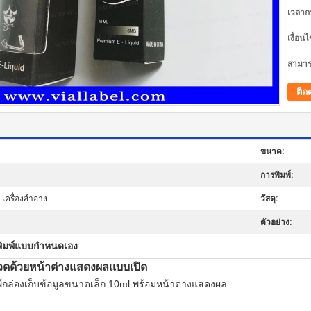
เวลาก
เงื่อน
สามาร
ติด
ขนาด:
การพิมพ์:
 เครื่องสำอาง
วัสดุ:
ตัวอย่าง:
พิมพ์แบบกำหนดเอง
วดด้วยหน้าต่างแสดงผลแบบเปิด
์กล่องเก็บข้อมูลขนาดเล็ก 10ml พร้อมหน้าต่างแสดงผล