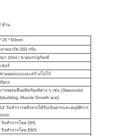
V ด้าน
* 25 * 60mm
ดาษอาร์ต 250 กรัม
ยา 10ml / ขวดบรรจุภัณฑ์
ลเซอร์
ช่วยออกแบบและสร้างโลโก้
00pcs
ารถผสมชื่อผลิตภัณฑ์ต่าง ๆ เช่น (Stanozolol,
ybuilding, Muscle Growth ace)
14 วันทำการหลังจากได้รับเงินฝากและอนุมัติการ
กแบบ;
7 วันทำการโดย DHL
9 วันทำการโดย EMS