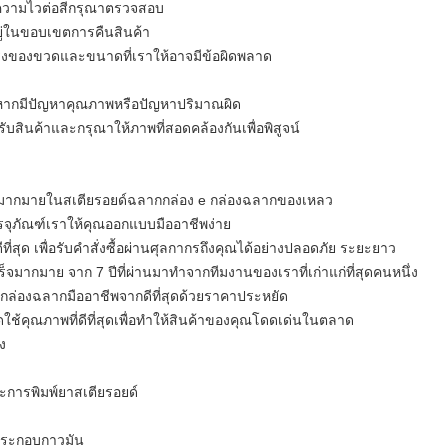
มีความไวต่อสีกรุณาตรวจสอบ
อยู่ในขอบเขตการคืนสินค้า
งของขวดและขนาดที่เราให้อาจมีข้อผิดพลาด
ค้าหากมีปัญหาคุณภาพหรือปัญหาปริมาณผิด
บสินค้าและกรุณาให้ภาพที่สอดคล้องกันเพื่อพิสูจน์
มากมายในสเตียรอยด์ฉลากกล่อง e กล่องฉลากของเหลว
จุภัณฑ์เราให้คุณออกแบบมืออาชีพง่าย
ีที่สุด
เพื่อรับคำสั่งซื้อผ่านศุลกากรถึงคุณได้อย่างปลอดภัย
ระยะยาว
ร็จมากมาย
จาก 7 ปีที่ผ่านมาทำจากทีมงานของเราที่เก่าแก่ที่สุดคนหนึ่ง
กล่องฉลากมืออาชีพจากดีที่สุดด้วยราคาประหยัด
่สุดใช้คุณภาพที่ดีที่สุดเพื่อทำให้สินค้าของคุณโดดเด่นในตลาด
ง
การพิมพ์ยาสเตียรอยด์
ประกอบกาวมัน