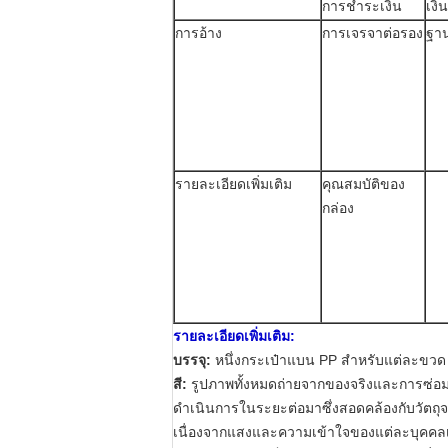
การชำระเงิน
เงิ
การอ้าง
การเจรจาต่อรอง
ฐาน
รายละเอียดเพิ่มเติม
คุณสมบัติของ
กล่อง
รายละเอียดเพิ่มเติม:
บรรจุ:
หนึ่งกระเป๋าแบน PP สำหรับแต่ละขวด
สี:
รูปภาพทั้งหมดถ่ายจากของจริงและการซ่อม
ดำเนินการในระยะต่อมาซึ่งสอดคล้องกับวัตถุจร
เนื่องจากแสงและความเข้าใจของแต่ละบุคคลเกี