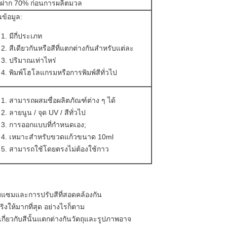
นฝาก 70% ก่อนการผลิตมวล
ข้อมูล:
มีกี่ประเภท
สีเดียวกันหรือสีที่แตกต่างกันสำหรับแต่ละ
ปริมาณเท่าไหร่
พิมพ์โฮโลแกรมหรือการพิมพ์สีทั่วไป
สามารถผสมชื่อผลิตภัณฑ์ต่าง ๆ ได้
ลายนูน / จุด UV / สีทั่วไป
การออกแบบที่กำหนดเอง;
เหมาะสำหรับขวดแก้วขนาด 10ml
สามารถใช้โดยตรงไม่ต้องใช้กาว
แซมและการปรับสีที่สอดคล้องกัน
ิงให้มากที่สุด อย่างไรก็ตาม
่ยวกับสีนั้นแตกต่างกันวัตถุและรูปภาพอาจ