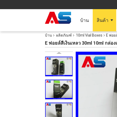
บ้าน
สินค้า
บ้าน
ผลิตภัณฑ์
10ml Vial Boxes
E ฟอยล
E ฟอยล์สีเงินเหลว 30ml 10ml กล่อ