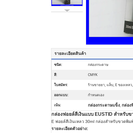
รายละเอียดสินค้า
ชนิด:
กล่องกระดาษ
สี:
CMYK
ใบสมัคร:
ร้านขายยา, แล็บ, E ของเหลว,
ออกแบบ:
กำหนดเอง
กล่องกระดาษแข็ง
กล่อง
เน้น:
,
กล่องฟอยล์สีเงินแบบ EUSTID สำหรับข
E ฟอยล์สีเงินเหลว 30ml กล่องสำหรับขวดพิมพ
รายละเอียดตัวอย่าง: