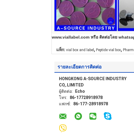
www.viallabel.com หรือ
ติดต่อโดย whatsa
,
,
แท็ก:
vial box and label
Peptide vial box
Pharma
รายละเอียดการติดต่อ
HONGKONG A-SOURCE INDUSTRY
CO,.LIMITED
ผู้ติดต่อ:
Echo
โทร:
86-17728918978
แฟกซ์:
86-177-28918978