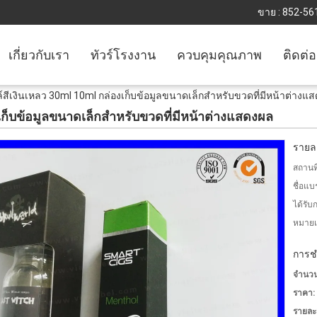
ขาย :
852-56
เกี่ยวกับเรา
ทัวร์โรงงาน
ควบคุมคุณภาพ
ติดต่
์สีเงินเหลว 30ml 10ml กล่องเก็บข้อมูลขนาดเล็กสำหรับขวดที่มีหน้าต่างแ
งเก็บข้อมูลขนาดเล็กสำหรับขวดที่มีหน้าต่างแสดงผล
รายละ
สถานที
ชื่อแบ
ได้รับ
หมายเล
การช
จำนวนสั
ราคา:
รายละ