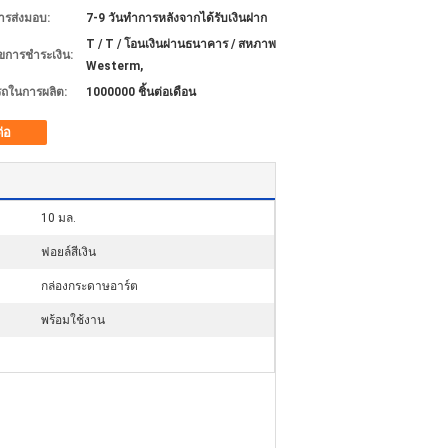
ารส่งมอบ:
7-9 วันทำการหลังจากได้รับเงินฝาก
T / T / โอนเงินผ่านธนาคาร / สหภาพ
ไขการชำระเงิน:
Westerm,
ถในการผลิต:
1000000 ชิ้นต่อเดือน
ต่อ
10 มล.
ฟอยล์สีเงิน
กล่องกระดาษอาร์ต
พร้อมใช้งาน