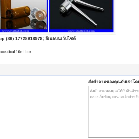
pp (86) 17728918978;
อีเมลบนเว็บไซต์
ceutical 10ml box
ส่งคำถามของคุณกับเราโด