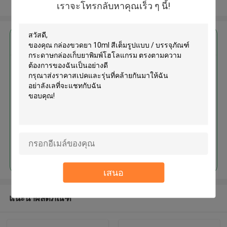
ดูเพิ่มเติม
เราจะโทรกลับหาคุณเร็ว ๆ นี้!
এর সেরা মূল্য পান
กล่องขวดยา 10ml สีเต็มรูปแบบ /
บรรจุภัณฑ์กระดาษกล่องเก็บยา
พิมพ์โฮโลแกรม
চালিয়ে
เสนอ
แนะนำผลิตภัณฑ์