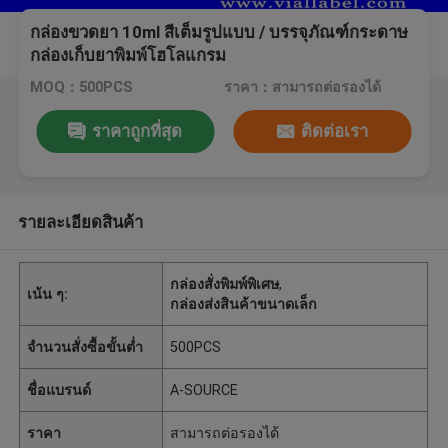
กล่องขวดยา 10ml สีเต็มรูปแบบ / บรรจุภัณฑ์กระดาษ
กล่องเก็บยาพิมพ์โฮโลแกรม
MOQ：500PCS
ราคา：สามารถต่อรองได้
ราคาถูกที่สุด
ติดต่อเรา
รายละเอียดสินค้า
กล่องสั่งพิมพ์พิเศษ
,
เน้น ๆ:
กล่องส่งสินค้าขนาดเล็ก
จำนวนสั่งซื้อขั้นต่ำ
500PCS
ชื่อแบรนด์
A-SOURCE
ราคา
สามารถต่อรองได้