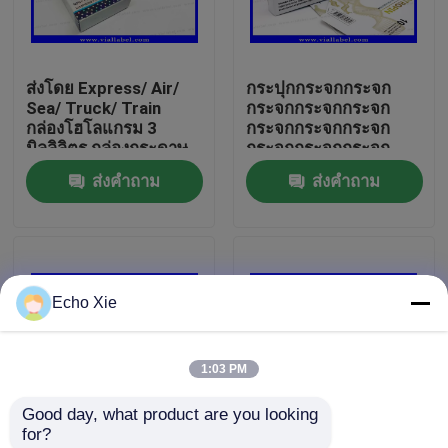
ทัวร์โรงงาน
ส่งโดย Express/ Air/
กระปุกกระจกกระจก
Sea/ Truck/ Train
กระจกกระจกกระจก
ควบคุมคุณภาพ
กล่องโฮโลแกรม 3
กระจกกระจกกระจก
มิลลิลิตร กล่องกระดาษ
กระจกกระจกกระจก
2 มิลลิลิตร สําหรับเพพ
กระจกกระจกกระจก
ส่งคำถาม
ส่งคำถาม
ติดต่อเรา
ติด บริการออกแบบฟรี
กระจกกระจกกระจก
กระจกกระจกกระจก
กระจกกระจกกระจก
ขอใบเสนอราคา
กระจกกระจกกระจก
กระจกกระจกกระจก
กระจกกระจกกระจก
Echo Xie
กระจกกระจกกระจก
10ml Vial Labels
กระจกกระจกกระจก
กระจกกระจกกระจก
กระจกกระจกกระจก
1:03 PM
10ml Vial Boxes
กระจกกระจกกระจก
กระจกกระจกกระจก
Good day, what product are you looking 
กระจกกระจกกระจก
for?
ฉลากขวดเล็ก
การพิมพ์โฮโลแกรม
Anabolic Peptide พิมพ์