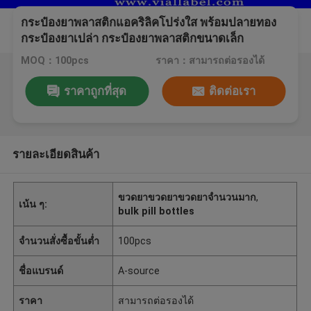
กระป๋องยาพลาสติกแอคริลิคโปร่งใส พร้อมปลายทอง
กระป๋องยาเปล่า กระป๋องยาพลาสติกขนาดเล็ก
MOQ：100pcs
ราคา：สามารถต่อรองได้
ราคาถูกที่สุด
ติดต่อเรา
รายละเอียดสินค้า
ขวดยาขวดยาขวดยาจำนวนมาก
,
เน้น ๆ:
bulk pill bottles
จำนวนสั่งซื้อขั้นต่ำ
100pcs
ชื่อแบรนด์
A-source
ราคา
สามารถต่อรองได้