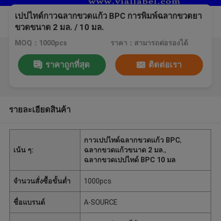
เปปไทด์กาวฉลากขวดแก้ว BPC การพิมพ์ฉลากขวดยา
ขวดขนาด 2 มล. / 10 มล.
MOQ：1000pcs
ราคา：สามารถต่อรองได้
ราคาถูกที่สุด
ติดต่อเรา
รายละเอียดสินค้า
กาวเปปไทด์ฉลากขวดแก้ว BPC
,
เน้น ๆ:
ฉลากขวดแก้วขนาด 2 มล.
,
ฉลากขวดเปปไทด์ BPC 10 มล
จำนวนสั่งซื้อขั้นต่ำ
1000pcs
ชื่อแบรนด์
A-SOURCE