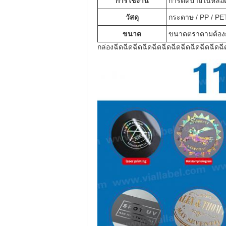
การใช้งาน
การติดป้ายในหลอ
วัสดุ
กระดาษ / PP / PET
ขนาด
ขนาดตราตามต้อง
กล่องฉีดฉีดฉีดฉีดฉีดฉีดฉีดฉีดฉีดฉีดฉีดฉี