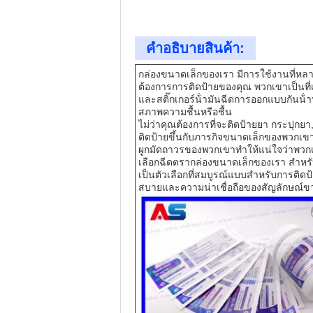
คําอธิบายสินค้า:
กล่องขนาดเล็กของเรา มีการใช้งานที่หล
ต้องการการติดป้ายของคุณ พวกเขาเป็นที่
และสติ๊กเกอร์น้ํามันฉีดการออกแบบกันน้ํา
สภาพความชื้นหรือชื้น
ไม่ว่าคุณต้องการที่จะติดป้ายยา กระปุกยา,
ติดป้ายขึ้นกับภารกิจขนาดเล็กของพวกเข
ผูกมัดถาวรของพวกเขาทําให้แน่ใจว่าพวกเ
เลือกฉีดตรากล่องขนาดเล็กของเรา สําหรับ
เป็นตัวเลือกที่สมบูรณ์แบบสําหรับการติ
สบายและความน่าเชื่อถือของสัญลักษณ์