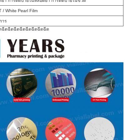
ดยา การติดป้ายในหลอดยา การติดป้ายในขวด
 / White Pearl Film
การ
ดฉีดฉีดฉีดฉีดฉีดฉีดฉีดฉีด