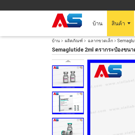
บ้าน
สินค้า
บ้าน
ผลิตภัณฑ์
ฉลากขวดเล็ก
Semaglut
Semaglutide 2ml ตรากระป๋องขนาดเ