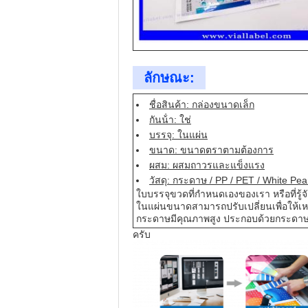
ลักษณะ:
ชื่อสินค้า: กล่องขนาดเล็ก
กันน้ํา: ใช่
บรรจุ: ในแผ่น
ขนาด: ขนาดตราตามต้องการ
ผสม: ผสมถาวรและแข็งแรง
วัสดุ: กระดาษ / PP / PET / White Pea
ใบบรรจุขวดที่กําหนดเองของเรา หรือที่รู้จ
ในแผ่นขนาดสามารถปรับเปลี่ยนเพื่อให
กระดาษมีคุณภาพสูง ประกอบด้วยกระดาษ
ครับ