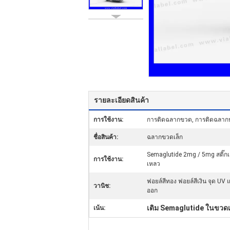
รายละเอียดสินค้า
การใช้งาน:
การติดฉลากขวด, การติดฉลาก
ชื่อสินค้า:
ฉลากขวดเล็ก
Semaglutide 2mg / 5mg สติ๊กเกอ
การใช้งาน:
เหลว
ฟอยล์สีทอง ฟอยล์สีเงิน จุด UV
วานิช:
ออก
เติม Semaglutide ในขวดเ
เน้น: