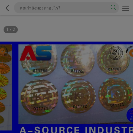
1
/
2