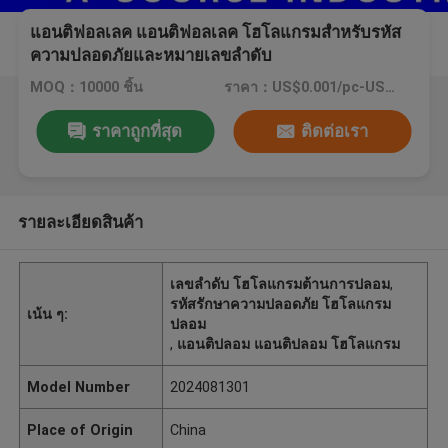
แอนติฟอลเลค แอนติฟอลเลค โฮโลแกรมสําหรับรหัส
ความปลอดภัยและหมายเลขลําดับ
MOQ：10000 ชิ้น
ราคา：US$0.001/pc-US$0.4/pc
ราคาถูกที่สุด
ติดต่อเรา
รายละเอียดสินค้า
เลขลําดับ โฮโลแกรมต้านการปลอม
,
รหัสรักษาความปลอดภัย โฮโลแกรม
เน้น ๆ:
ปลอม
,
แอนติปลอม แอนติปลอม โฮโลแกรม
Model Number
2024081301
Place of Origin
China