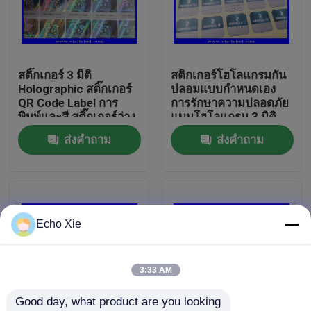
ทัวร์โรงงาน
สติ๊กเกอร์ 3 มิติ
สติกเกอร์โฮโลแกรมกัน
ควบคุมคุณภาพ
Holographic สติ๊กเกอร์
ปลอมแบบกำหนดเอง
QR Code Label การ
การรักษาความปลอดภัย
พิมพ์และสี สติ๊กเกอร์ว่าง
แบบโฮโลแกรม 3 มิติ
ติดต่อเรา
ที่เปลี่ยนได้
ส่งคำถาม
ส่งคำถาม
ขอใบเสนอราคา
10ml Vial Labels
Echo Xie
10ml Vial Boxes
3:33 AM
Good day, what product are you looking 
ฉลากขวดเล็ก