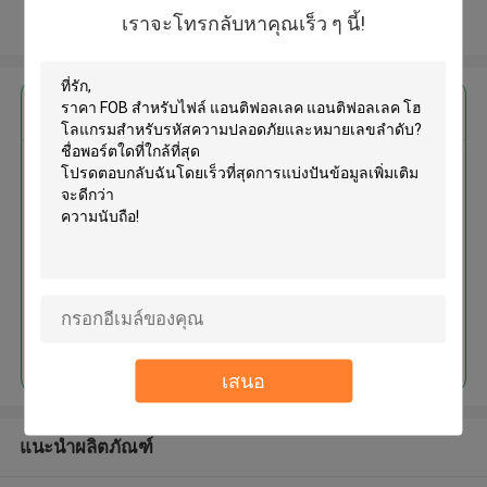
เราจะโทรกลับหาคุณเร็ว ๆ นี้!
ดูเพิ่มเติม
এর সেরা মূল্য পান
แอนติฟอลเลค แอนติฟอลเลค โฮโล
แกรมสําหรับรหัสความปลอดภัย
และหมายเลขลําดับ
চালিয়ে
เสนอ
แนะนำผลิตภัณฑ์