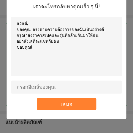
เราจะโทรกลับหาคุณเร็ว ๆ นี้!
ดูเพิ่มเติม
এর সেরা মূল্য পান
MOQ： 1000pcs
চালিয়ে
เสนอ
แนะนำผลิตภัณฑ์