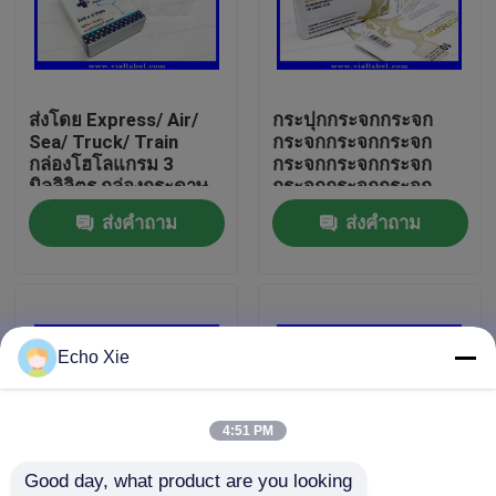
ทัวร์โรงงาน
ส่งโดย Express/ Air/
กระปุกกระจกกระจก
ควบคุมคุณภาพ
Sea/ Truck/ Train
กระจกกระจกกระจก
กล่องโฮโลแกรม 3
กระจกกระจกกระจก
มิลลิลิตร กล่องกระดาษ
กระจกกระจกกระจก
ติดต่อเรา
2 มิลลิลิตร สําหรับเพพ
กระจกกระจกกระจก
ส่งคำถาม
ส่งคำถาม
ติด บริการออกแบบฟรี
กระจกกระจกกระจก
กระจกกระจกกระจก
ขอใบเสนอราคา
กระจกกระจกกระจก
กระจกกระจกกระจก
กระจกกระจกกระจก
กระจกกระจกกระจก
10ml Vial Labels
Echo Xie
กระจกกระจกกระจก
กระจกกระจกกระจก
กระจกกระจกกระจก
10ml Vial Boxes
กระจกกระจกกระจก
4:51 PM
กระจกกระจกกระจก
กระจกกระจกกระจก
Good day, what product are you looking 
ฉลากขวดเล็ก