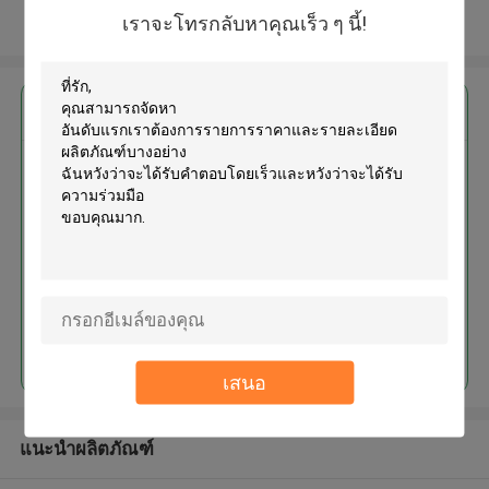
เราจะโทรกลับหาคุณเร็ว ๆ นี้!
ดูเพิ่มเติม
এর সেরা মূল্য পান
MOQ： 2000pcs
চালিয়ে
เสนอ
แนะนำผลิตภัณฑ์