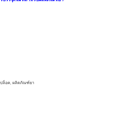
ปล็อค, ผลิตภัณฑ์ยา