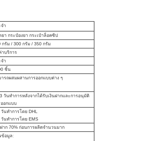
จํา
ยา กระป๋องยา กระเป๋าล็อคซิป
 กรัม / 300 กรัม / 350 กรัม
ค่าบริการ
จํา
0 ชิ้น
มารถผสมผสานการออกแบบต่าง ๆ
3 วันทําการหลังจากได้รับเงินฝากและการอนุมัติ
รออกแบบ
 วันทําการโดย DHL
 วันทําการโดย EMS
นฝาก 70% ก่อนการผลิตจํานวนมาก
ข้อมูล: