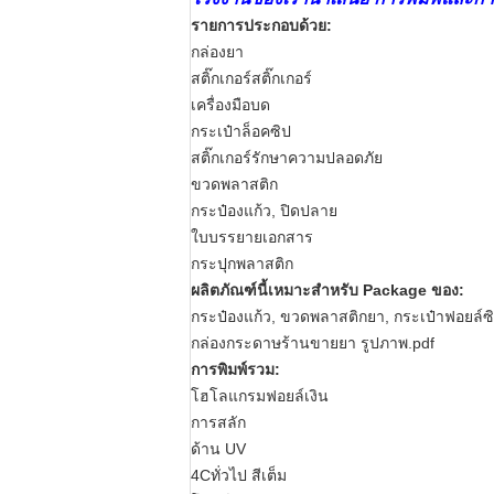
รายการประกอบด้วย:
กล่องยา
สติ๊กเกอร์สติ๊กเกอร์
เครื่องมือบด
กระเป๋าล็อคซิป
สติ๊กเกอร์รักษาความปลอดภัย
ขวดพลาสติก
กระป๋องแก้ว, ปิดปลาย
ใบบรรยายเอกสาร
กระปุกพลาสติก
ผลิตภัณฑ์นี้เหมาะสําหรับ Package ของ:
กระป๋องแก้ว, ขวดพลาสติกยา, กระเป๋าฟอยล์ซิ
กล่องกระดาษร้านขายยา รูปภาพ.pdf
การพิมพ์รวม:
โฮโลแกรมฟอยล์เงิน
การสลัก
ด้าน UV
4Cทั่วไป สีเต็ม