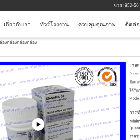
ขาย :
852-56
เกี่ยวกับเรา
ทัวร์โรงงาน
ควบคุมคุณภาพ
ติดต่
ล่องกล่องกล่องกล่อง
รายละ
Place 
ชื่อแบ
ได้รับ
Model
การช
Mini
Quant
ราคา: