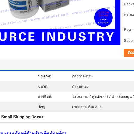
Packa
Deliv
Paym
Supply
ติด
ประเภท:
กล่องกระดาษ
ขนาด:
กำหนดเอง
การพิมพ์:
โฮโลแกรม / ฟูลคัลเลอร์ / ฟอยล์ทองนูน /
วัสดุ:
กระดาษอาร์ตกล่อง
Small Shipping Boxes
,
บรรจุภัณฑ์สําหรับผลิตภัณฑ์ยา