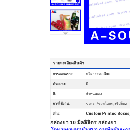
รายละเอียดสินค้า
การออกแบบ:
ฟรีค่าธรรมเนียม
ตัวอย่าง:
มี
สี:
กำหนดเอง
การใช้งาน:
ขวดยา/ขวดโหล/ถุงซิปล็อค
Custom Printed Boxes
เน้น:
กล่องยา 10 มิลลิลิตร กล่องยา
โรงงานของเรานําเสนอ การพิมพ์และการ