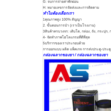
G: จบการจ่ายค่าพักผ่อน
H: หมายเลขการจัดส่งและการติดตาม
ทําไมต้องเลือกเรา
1คุณภาพสูง 100% สัญญา
2. ขั้นตอนการนํา (เราเป็นโรงงาน)
3สินค้าครบวงจร: เติบโต, กล่อง, ถัง, กระปุก,
4- จัดทําภาพโฮโลแกรมที่ดีที่สุด
5บริการของเราประกอบด้วย
การออกแบบ ผลิต แพ็คเกจ การส่งประตู-ประตู
กล่องฉลากของยา / กล่องฉลากของยา